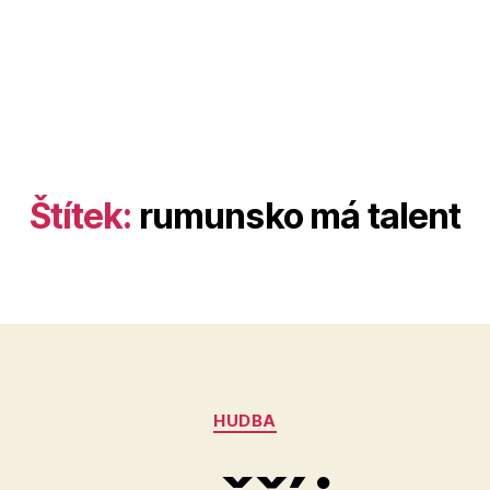
Štítek:
rumunsko má talent
Rubriky
HUDBA