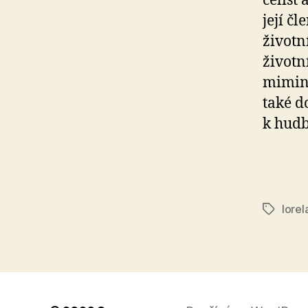
čelist 
její č
životn
životní
mimink
také d
k hudb
lorel
Štítky