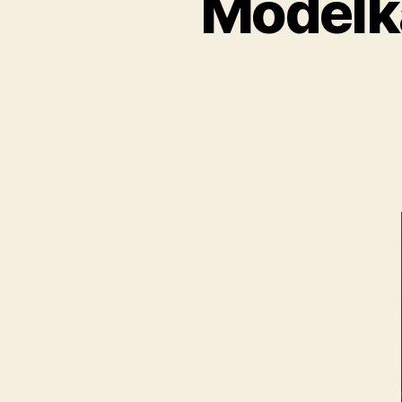
Modelk