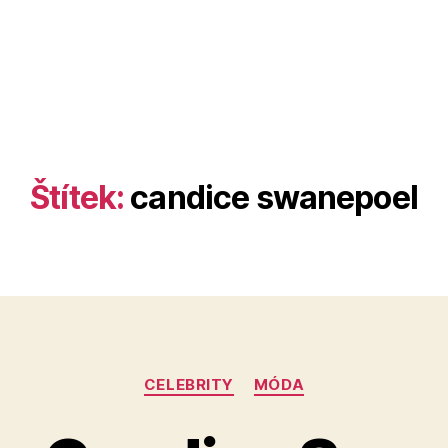
Štítek:
candice swanepoel
Rubriky
CELEBRITY
MÓDA