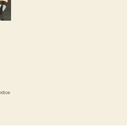
ndice