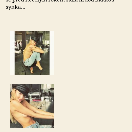
synka…