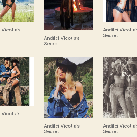
 Vicotia’s
Andílci Vicotia’
Secret
Andílci Vicotia’s
Secret
 Vicotia’s
Andílci Vicotia’s
Andílci Vicotia’
Secret
Secret