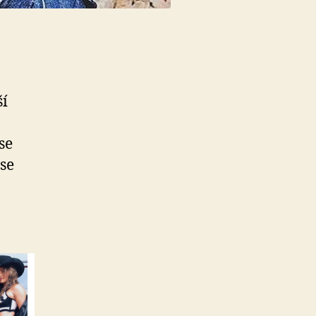
ší
se
se