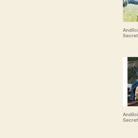
Andílci
Secret
Andílci
Secret