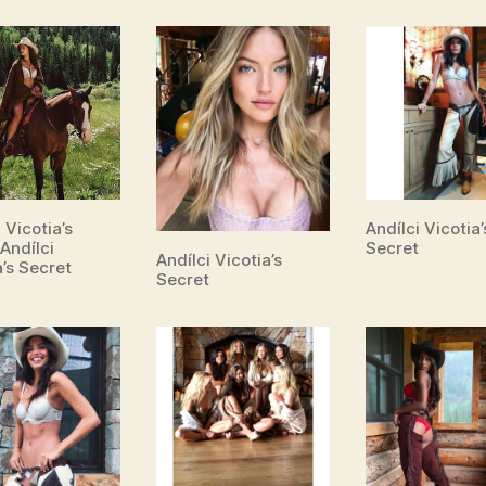
 Vicotia’s
Andílci Vicotia’
Andílci
Secret
Andílci Vicotia’s
a’s Secret
Secret