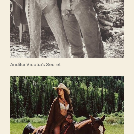
Andílci Vicotia’s Secret