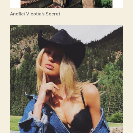
Andílci Vicotia’s Secret