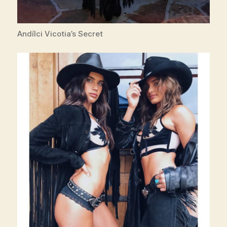
Andílci Vicotia’s Secret