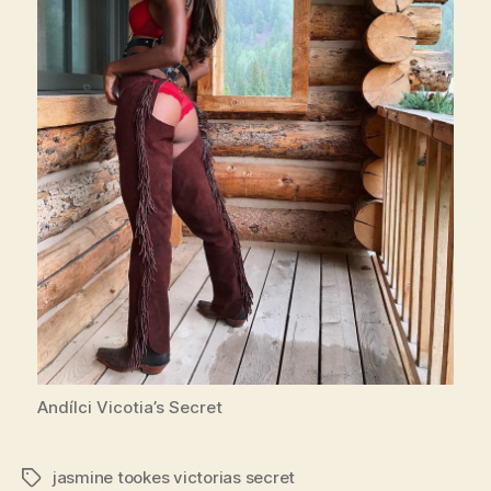
Andílci Vicotia’s Secret
jasmine tookes victorias secret
Štítky