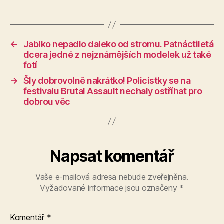
←
Jablko nepadlo daleko od stromu. Patnáctiletá
dcera jedné z nejznámějších modelek už také
fotí
→
Šly dobrovolně nakrátko! Policistky se na
festivalu Brutal Assault nechaly ostříhat pro
dobrou věc
Napsat komentář
Vaše e-mailová adresa nebude zveřejněna.
Vyžadované informace jsou označeny
*
Komentář
*